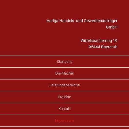
Auriga Handels- und Gewerbebauträger
GmbH
Wittelsbacherring 19
95444 Bayreuth
zentrale@auriga-gmbh.de
Startseite
Die Macher
Leistungsbereiche
© 2018 Auriga GmbH
Projekte
Kontakt
Impressum